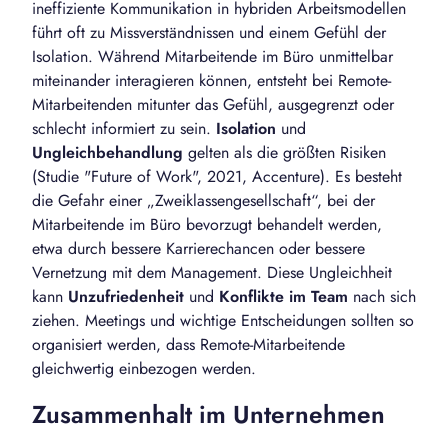
ineffiziente Kommunikation in hybriden Arbeitsmodellen
führt oft zu Missverständnissen und einem Gefühl der
Isolation. Während Mitarbeitende im Büro unmittelbar
miteinander interagieren können, entsteht bei Remote-
Mitarbeitenden mitunter das Gefühl, ausgegrenzt oder
schlecht informiert zu sein.
Isolation
und
Ungleichbehandlung
gelten als die größten Risiken
(Studie "Future of Work", 2021, Accenture). Es besteht
die Gefahr einer „Zweiklassengesellschaft“, bei der
Mitarbeitende im Büro bevorzugt behandelt werden,
etwa durch bessere Karrierechancen oder bessere
Vernetzung mit dem Management. Diese Ungleichheit
kann
Unzufriedenheit
und
Konflikte im Team
nach sich
ziehen. Meetings und wichtige Entscheidungen sollten so
organisiert werden, dass Remote-Mitarbeitende
gleichwertig einbezogen werden.
Zusammenhalt im Unternehmen