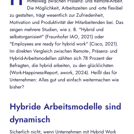
Mittelweg zwischen Präsenz- und Remote-Arbeit.
Die Möglichkeit, Arbeitszeiten und -orte flexibel
zu gestalten, trägt wesentlich zur Zufriedenheit,
Motivation und Produktivität der Mitarbeitenden bei. Das
zeigen mehrere Studien, wie z. B. "Hybrid und
selbstorganisiert" (Fraunhofer IAO, 2021) oder
"Employees are ready for hybrid work" (Cisco, 2021).
Im direkten Vergleich zwischen Remote-, Präsenz- und
Hybrid-Arbeitsmodellen zählten sich 78 Prozent der
Befragten, die hybrid arbeiten, zu den glücklichsten
(Work-Happiness-Report, awork, 2024). Heißt das für
Unternehmen: Alles gut und einfach weitermachen wie
bisher?
Hybride Arbeitsmodelle sind
dynamisch
Sicherlich nicht, wenn Unternehmen mit Hybrid Work