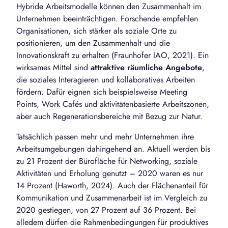
Hybride Arbeitsmodelle können den Zusammenhalt im
Unternehmen beeinträchtigen. Forschende empfehlen
Organisationen, sich stärker als soziale Orte zu
positionieren, um den Zusammenhalt und die
Innovationskraft zu erhalten (Fraunhofer IAO, 2021). Ein
wirksames Mittel sind
attraktive räumliche Angebote
,
die soziales Interagieren und kollaboratives Arbeiten
fördern. Dafür eignen sich beispielsweise Meeting
Points, Work Cafés und aktivitätenbasierte Arbeitszonen,
aber auch Regenerationsbereiche mit Bezug zur Natur.
Tatsächlich passen mehr und mehr Unternehmen ihre
Arbeitsumgebungen dahingehend an. Aktuell werden bis
zu 21 Prozent der Bürofläche für Networking, soziale
Aktivitäten und Erholung genutzt – 2020 waren es nur
14 Prozent (Haworth, 2024). Auch der Flächenanteil für
Kommunikation und Zusammenarbeit ist im Vergleich zu
2020 gestiegen, von 27 Prozent auf 36 Prozent. Bei
alledem dürfen die Rahmenbedingungen für produktives