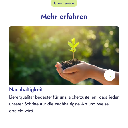
Über Lyreco
Mehr erfahren
Nachhaltigkeit
Lieferqualität bedeutet für uns, sicherzustellen, dass jeder
unserer Schritte auf die nachhaltigste Art und Weise
erreicht wird.
U
d
P