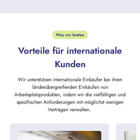
Was wir bieten
Vorteile für internationale
Kunden
Wir unterstützen internationale Einkäufer bei ihren
länderübergreifenden Einkäufen von
Arbeitsplatzprodukten, indem wir die vielfältigen und
spezifischen Anforderungen mit möglichst wenigen
Verträgen verwalten.
Zentraler Ansprechpartner
Inter