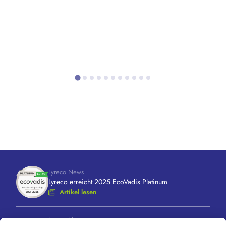
Lyreco News
Lyreco erreicht 2025 EcoVadis Platinum
Artikel lesen
Lyreco News