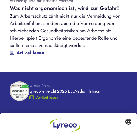
Wissensguide für Arbeitssicherheit
Was nicht ergonomisch ist, wird zur Gefahr!
Zum Arbeitsschutz zählt nicht nur die Vermeidung von
Arbeitsunfällen, sondern auch die Vermeidung von
schleichenden Gesundheitsrisiken am Arbeitsplatz.
Hierbei spielt Ergonomie eine bedeutende Rolle und
sollte niemals vernachlässigt werden.
Artikel lesen
Lyreco News
Lyreco erreicht 2025 EcoVadis Platinum
Artikel lesen
Lyreco News
Lyreco feiert 100 Jahre “A Great Working Day.
Delivered."
Artikel lesen