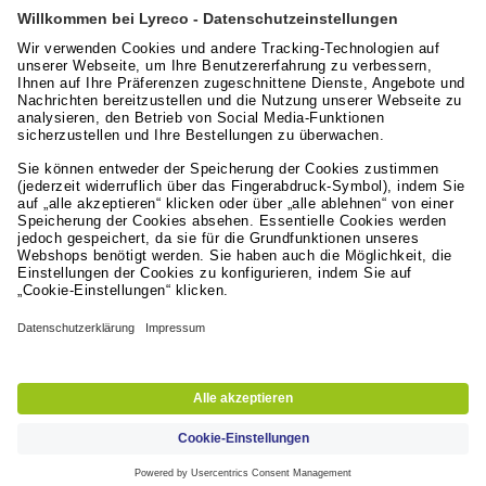
Lyreco News
Lyreco Partner Convention 2026: Zentraler
Branchentreff mit Zukunftskraft
Artikel lesen
Leistungen für die Arbeitswelt
Lyreco Deutschland
© 2024 - 2026 Lyreco Deutschland GmbH
Impressum
AGB
Datenschutzerklärung
Nutzungsbedingungen
Erklärung zur digitalen Barrierefreiheit