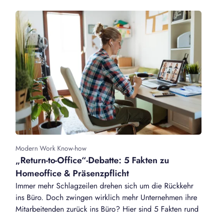
Modern Work Know-how
„Return-to-Office“-Debatte: 5 Fakten zu
Homeoffice & Präsenzpflicht
Immer mehr Schlagzeilen drehen sich um die Rückkehr
ins Büro. Doch zwingen wirklich mehr Unternehmen ihre
Mitarbeitenden zurück ins Büro? Hier sind 5 Fakten rund