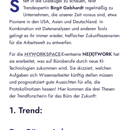
S
tatt in die Glaskugel zu schauen, reist
Trendexpertin
Birgit Gebhardt
regelmäßig zu
Unternehmen, die unserer Zeit voraus sind, etwa
Pioniere in den USA, Asien und Deutschland. In
Kombination mit Datenanalysen und anderen Tools
gelingt es ihr immer wieder, treffsicher Zukunftsszenarien
für die Arbeitswelt zu entwerfen.
Für die
MYWORKSPACE
-Eventserie
NE(X)TWORK
hat
sie erarbeitet, was auf Büroberufe durch neue KI-
Technologien zukommen wird. Sie skizziert, welchen
Aufgaben sich Wissensarbeiter künftig stellen müssen
und prognostiziert gute Aussichten für alle, die
Protokollnotizen hassen! Hier kommen die drei Thesen
der Trendforscherin für das Büro der Zukunft:
1. Trend: