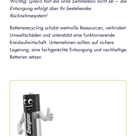
Wichtig: Lyreco holt die volle Sammelbox nicht ab – die
Entsorgung erfolgt über Ihr bestehendes
Rücknahmesystem!
Batterierecycling schützt wertvolle Ressourcen, verhindert
Umweltschäden und unterstützt eine funktionierende
Kreislaufwirtschaft. Unternehmen sollten auf sichere
Lagerung, eine fachgerechte Entsorgung und nachhaltige
Batterien setzen.