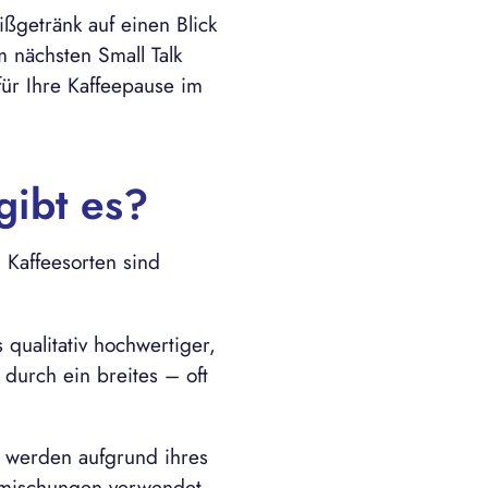
ßgetränk auf einen Blick
 nächsten Small Talk
für Ihre Kaffeepause im
gibt es?
 Kaffeesorten sind
 qualitativ hochwertiger,
 durch ein breites – oft
d werden aufgrund ihres
omischungen verwendet.