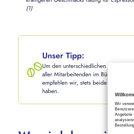
(1)
Unser Tipp:
Um den unterschiedlichen Geschmack
aller Mitarbeitenden im Büro gerecht
empfehlen wir, stets beide Sorten vor
haben.