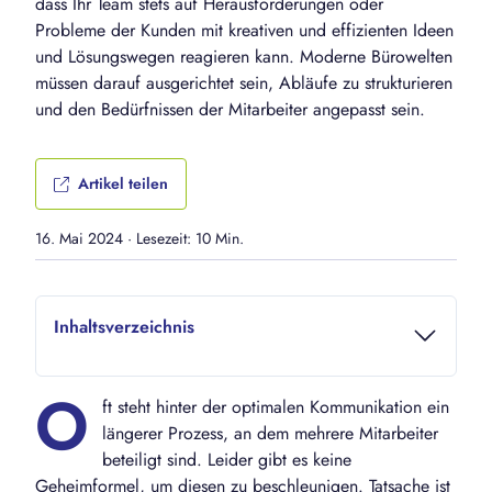
dass Ihr Team stets auf Herausforderungen oder
Probleme der Kunden mit kreativen und effizienten Ideen
und Lösungswegen reagieren kann. Moderne Bürowelten
müssen darauf ausgerichtet sein, Abläufe zu strukturieren
und den Bedürfnissen der Mitarbeiter angepasst sein.
Artikel teilen
16. Mai 2024
·
Lesezeit: 10 Min.
Inhaltsverzeichnis
O
ft steht hinter der optimalen Kommunikation ein
längerer Prozess, an dem mehrere Mitarbeiter
beteiligt sind. Leider gibt es keine
Geheimformel, um diesen zu beschleunigen. Tatsache ist