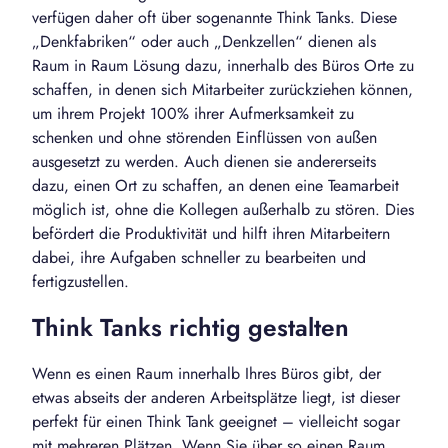
verfügen daher oft über sogenannte Think Tanks. Diese
„Denkfabriken“ oder auch „Denkzellen“ dienen als
Raum in Raum Lösung dazu, innerhalb des Büros Orte zu
schaffen, in denen sich Mitarbeiter zurückziehen können,
um ihrem Projekt 100% ihrer Aufmerksamkeit zu
schenken und ohne störenden Einflüssen von außen
ausgesetzt zu werden. Auch dienen sie andererseits
dazu, einen Ort zu schaffen, an denen eine Teamarbeit
möglich ist, ohne die Kollegen außerhalb zu stören. Dies
befördert die Produktivität und hilft ihren Mitarbeitern
dabei, ihre Aufgaben schneller zu bearbeiten und
fertigzustellen.
Think Tanks richtig gestalten
Wenn es einen Raum innerhalb Ihres Büros gibt, der
etwas abseits der anderen Arbeitsplätze liegt, ist dieser
perfekt für einen Think Tank geeignet – vielleicht sogar
mit mehreren Plätzen. Wenn Sie über so einen Raum