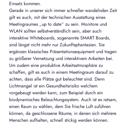
Einsatz kommen.
Gerade in unserer sich immer schneller wandelnden Zeit
gilt es auch, mit der technischen Ausstattung eines
Meetingraumes „up to date“ zu sein. Monitore und
WLAN sollten selbstverständlich sein, aber auch
interaktive Whiteboards, sogenannte SMART Boards,
sind längst nicht mehr nur Zukunftsphantasien. Sie
ergänzen klassisches Präsentationsequipment und tragen
zu größerer Vernetzung und interaktivem Arbeiten bei.
Um zudem eine produktive Arbeitsatmosphäre zu
schaffen, gilt es auch in einem Meetingraum darauf zu
achten, dass alle Plätze gut beleuchtet sind. Denn
Lichtmangel ist ein Gesundheitsrisiko welchem
vorgebeugt werden kann, zum Beispiel durch ein
biodynamisches Beleuchtungssystem. Auch ist es ratsam,
einen Raum zu wählen, dem Sie frische Luft zuführen
können, da geschlossene Räume, in denen sich mehrere
Menschen aufhalten, schnell stickig werden können.